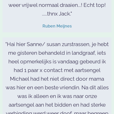
weer vrijwel normaal draaien...! Echt top!
.....thnx Jack."
Ruben Meijnes
"Hai hier Sanne/ susan zurstrassen, je hebt
me gisteren behandeld in landgraaf, iets
heel opmerkelijks is vandaag gebeurd ik
had 1 paar x contact met aartsengel
Michael had het niet direct door mama
was hier en een beste vriendin. Na dit alles
was ik alleen en ik was naar onze
aartsengel aan het bidden en had sterke
verbinding werd weer doof, maar begreep