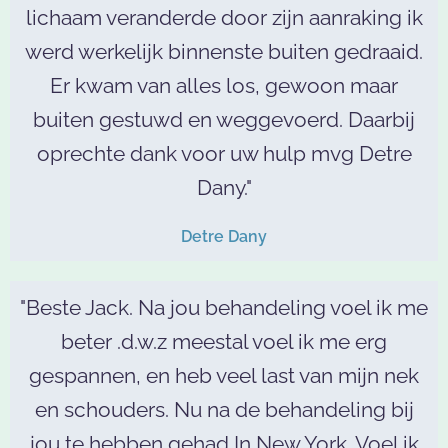
lichaam veranderde door zijn aanraking ik
werd werkelijk binnenste buiten gedraaid.
Er kwam van alles los, gewoon maar
buiten gestuwd en weggevoerd. Daarbij
oprechte dank voor uw hulp mvg Detre
Dany."
Detre Dany
"Beste Jack. Na jou behandeling voel ik me
beter .d.w.z meestal voel ik me erg
gespannen, en heb veel last van mijn nek
en schouders. Nu na de behandeling bij
jou te hebben gehad In New York. Voel ik