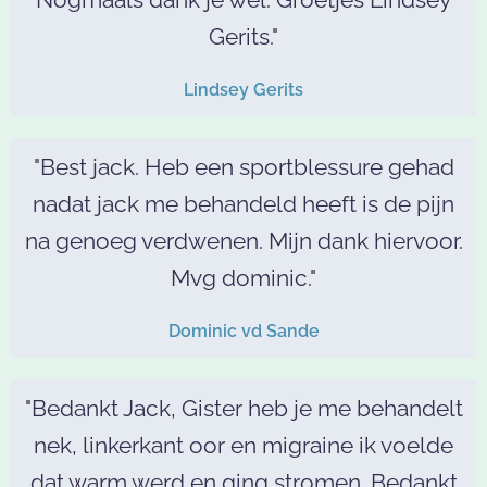
Gerits."
Lindsey Gerits
"Best jack. Heb een sportblessure gehad
nadat jack me behandeld heeft is de pijn
na genoeg verdwenen. Mijn dank hiervoor.
Mvg dominic."
Dominic vd Sande
"Bedankt Jack, Gister heb je me behandelt
nek, linkerkant oor en migraine ik voelde
dat warm werd en ging stromen. Bedankt