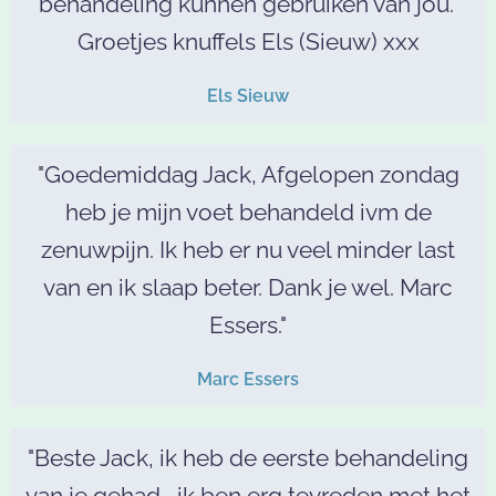
behandeling kunnen gebruiken van jou."
Groetjes knuffels Els (Sieuw) xxx
Els Sieuw
"Goedemiddag Jack, Afgelopen zondag
heb je mijn voet behandeld ivm de
zenuwpijn. Ik heb er nu veel minder last
van en ik slaap beter. Dank je wel. Marc
Essers."
Marc Essers
"Beste Jack, ik heb de eerste behandeling
van je gehad,, ik ben erg tevreden met het